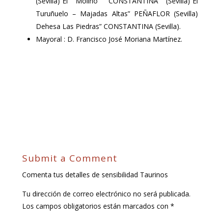
(Sevilla)“El Molino” CONSTANTINA (Sevilla)“El
Turuñuelo – Majadas Altas” PEÑAFLOR (Sevilla)
Dehesa Las Piedras” CONSTANTINA (Sevilla).
Mayoral : D. Francisco José Moriana Martínez.
Submit a Comment
Comenta tus detalles de sensibilidad Taurinos
Tu dirección de correo electrónico no será publicada.
Los campos obligatorios están marcados con
*