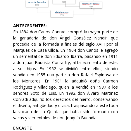
ANTECEDENTES:
En 1884 don Carlos Conradi compró la mayor parte de
la ganadería de don Ángel González Nandín que
procedía de la formada a finales del siglo XVIII por el
Marqués de Casa Ulloa. En 1904 don Carlos le agregó
un semental de don Eduardo Ibarra, pasando en 1911
a don Juan Bautista Conradi y, al fallecimiento de este,
a sus hijos. En 1952 se dividió entre ellos, siendo
vendida en 1955 una parte a don Rafael Espinosa de
los Monteros. En 1981 la adquirió doña Carmen
Rodríguez y Villadiego, quien la vendió en 1987 a los
señores Soto de Luis. En 1992 don Álvaro Martínez
Conradi adquirió los derechos del hierro, conservando
el diseño, antigüedad y divisa, traspasando a este toda
la vacada de La Quinta que había sido formada con
vacas y sementales de don Joaquín Buendía.
ENCASTE