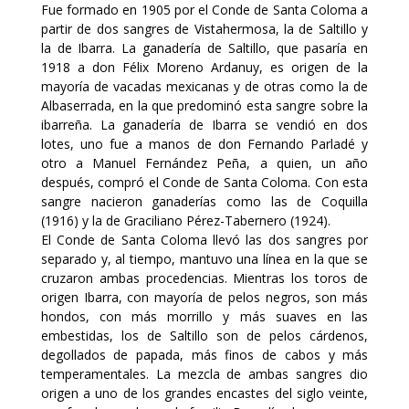
Fue formado en 1905 por el Conde de Santa Coloma a
partir de dos sangres de Vistahermosa, la de Saltillo y
la de Ibarra. La ganadería de Saltillo, que pasaría en
1918 a don Félix Moreno Ardanuy, es origen de la
mayoría de vacadas mexicanas y de otras como la de
Albaserrada, en la que predominó esta sangre sobre la
ibarreña. La ganadería de Ibarra se vendió en dos
lotes, uno fue a manos de don Fernando Parladé y
otro a Manuel Fernández Peña, a quien, un año
después, compró el Conde de Santa Coloma. Con esta
sangre nacieron ganaderías como las de Coquilla
(1916) y la de Graciliano Pérez-Tabernero (1924).
El Conde de Santa Coloma llevó las dos sangres por
separado y, al tiempo, mantuvo una línea en la que se
cruzaron ambas procedencias. Mientras los toros de
origen Ibarra, con mayoría de pelos negros, son más
hondos, con más morrillo y más suaves en las
embestidas, los de Saltillo son de pelos cárdenos,
degollados de papada, más finos de cabos y más
temperamentales. La mezcla de ambas sangres dio
origen a uno de los grandes encastes del siglo veinte,