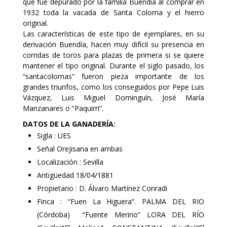
que fue depurado por la familia Buendía al comprar en
1932 toda la vacada de Santa Coloma y el hierro
original.
Las características de este tipo de ejemplares, en su
derivación Buendía, hacen muy difícil su presencia en
corridas de toros para plazas de primera si se quiere
mantener el tipo original. Durante el siglo pasado, los
“santacolomas” fueron pieza importante de los
grandes triunfos, como los conseguidos por Pepe Luis
Vázquez, Luis Miguel Dominguín, José María
Manzanares o “Paquirri”.
DATOS DE LA GANADERÍA:
Sigla : UES
Señal Orejisana en ambas
Localización : Sevilla
Antigüedad 18/04/1881
Propietario : D. Álvaro Martínez Conradi
Finca : “Fuen La Higuera”. PALMA DEL RIO
(Córdoba)
“Fuente Merino” LORA DEL RÍO