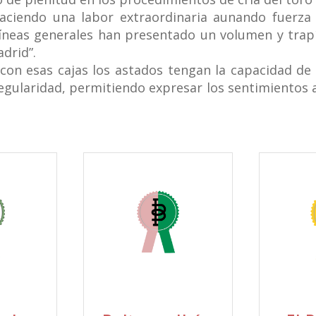
aciendo una labor extraordinaria aunando fuerza 
líneas generales han presentado un volumen y trap
adrid”.
 con esas cajas los astados tengan la capacidad de
regularidad, permitiendo expresar los sentimientos a