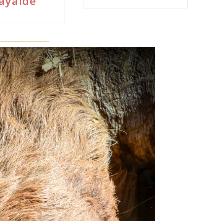
ayalde