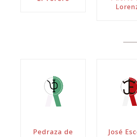
Loren
Pedraza de
José Esc