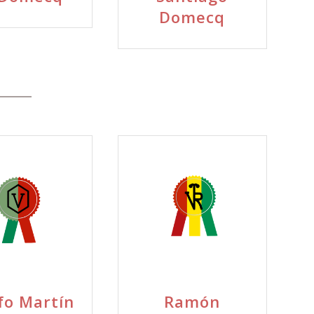
Domecq
fo Martín
Ramón