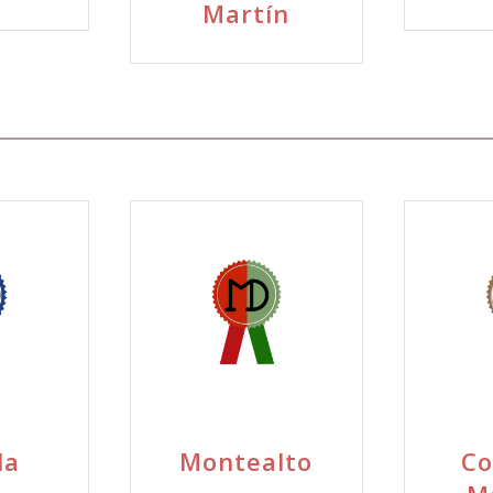
Martín
la
Montealto
Co