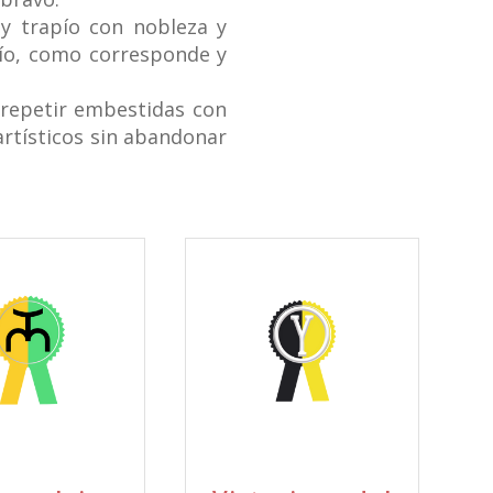
y trapío con nobleza y
ío, como corresponde y
 repetir embestidas con
rtísticos sin abandonar